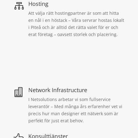
Hosting

Att välja rätt hostingpartner är som att hitta
en nål i en höstack – Våra servrar hostas lokalt
i Piteå och är alltid det rätta valet för er och
erat företag – oavsett storlek och placering.
Network Infrastructure

I Netsolutions arbetar vi som fullservice
leverantör – Med många års erfarenher vet vi
precis hur man designer ett nätverk som är
perfekt för just erat behov.
Konsulttjänster