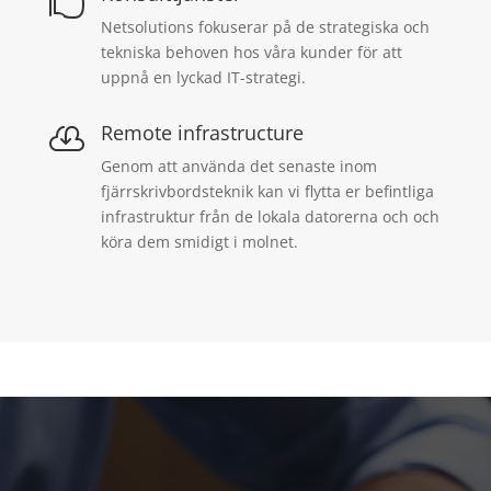

Netsolutions fokuserar på de strategiska och
tekniska behoven hos våra kunder för att
uppnå en lyckad IT-strategi.
Remote infrastructure

Genom att använda det senaste inom
fjärrskrivbordsteknik kan vi flytta er befintliga
infrastruktur från de lokala datorerna och och
köra dem smidigt i molnet.